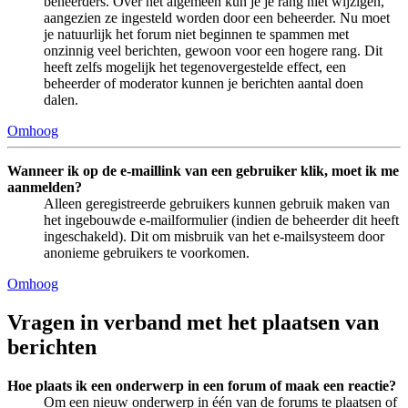
beheerders. Over het algemeen kun je je rang niet wijzigen,
aangezien ze ingesteld worden door een beheerder. Nu moet
je natuurlijk het forum niet beginnen te spammen met
onzinnig veel berichten, gewoon voor een hogere rang. Dit
heeft zelfs mogelijk het tegenovergestelde effect, een
beheerder of moderator kunnen je berichten aantal doen
dalen.
Omhoog
Wanneer ik op de e-maillink van een gebruiker klik, moet ik me
aanmelden?
Alleen geregistreerde gebruikers kunnen gebruik maken van
het ingebouwde e-mailformulier (indien de beheerder dit heeft
ingeschakeld). Dit om misbruik van het e-mailsysteem door
anonieme gebruikers te voorkomen.
Omhoog
Vragen in verband met het plaatsen van
berichten
Hoe plaats ik een onderwerp in een forum of maak een reactie?
Om een nieuw onderwerp in één van de forums te plaatsen of