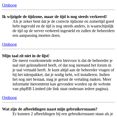
Omhoog
Ik wijzigde de tijdzone, maar de tijd is nog steeds verkeerd!
Als je zeker bent dat je de correcte tijdzone en zomertijd goed
hebt ingevuld en de tijd is nog steeds anders, is waarschijnlijk
de tijd op de server verkeerd ingesteld en zullen de beheerders
een aanpassing moeten doen.
Omhoog
Mijn taal zit niet in de lijst!
De meest voorkomende reden hiervoor is dat de beheerder je
taal niet geïnstalleerd heeft, of dat nog niemand het forum in
je taal vertaald heeft. Je kunt altijd aan de beheerder vragen of
hij het talenpakket, dat je nodig hebt, wil installeren. Indien
het nog niet bestaat, mag je gerust de vertaling maken. Meer
informatie hieromtrent kan gevonden worden op de website
van phpBB Limited (de link staat onderaan iedere pagina).
Omhoog
Wat zijn de afbeeldingen naast mijn gebruikersnaam?
Er kunnen 2 afbeeldingen bij een gebruikersnaam staan als je