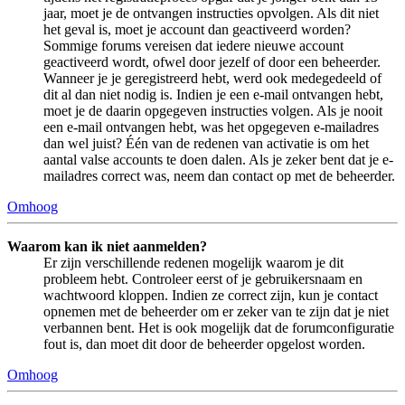
jaar, moet je de ontvangen instructies opvolgen. Als dit niet
het geval is, moet je account dan geactiveerd worden?
Sommige forums vereisen dat iedere nieuwe account
geactiveerd wordt, ofwel door jezelf of door een beheerder.
Wanneer je je geregistreerd hebt, werd ook medegedeeld of
dit al dan niet nodig is. Indien je een e-mail ontvangen hebt,
moet je de daarin opgegeven instructies volgen. Als je nooit
een e-mail ontvangen hebt, was het opgegeven e-mailadres
dan wel juist? Één van de redenen van activatie is om het
aantal valse accounts te doen dalen. Als je zeker bent dat je e-
mailadres correct was, neem dan contact op met de beheerder.
Omhoog
Waarom kan ik niet aanmelden?
Er zijn verschillende redenen mogelijk waarom je dit
probleem hebt. Controleer eerst of je gebruikersnaam en
wachtwoord kloppen. Indien ze correct zijn, kun je contact
opnemen met de beheerder om er zeker van te zijn dat je niet
verbannen bent. Het is ook mogelijk dat de forumconfiguratie
fout is, dan moet dit door de beheerder opgelost worden.
Omhoog