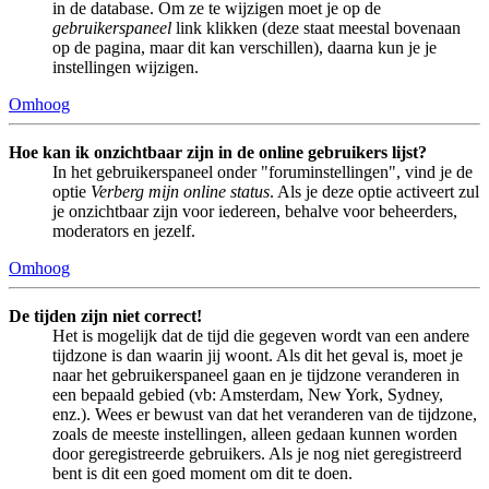
in de database. Om ze te wijzigen moet je op de
gebruikerspaneel
link klikken (deze staat meestal bovenaan
op de pagina, maar dit kan verschillen), daarna kun je je
instellingen wijzigen.
Omhoog
Hoe kan ik onzichtbaar zijn in de online gebruikers lijst?
In het gebruikerspaneel onder "foruminstellingen", vind je de
optie
Verberg mijn online status
. Als je deze optie activeert zul
je onzichtbaar zijn voor iedereen, behalve voor beheerders,
moderators en jezelf.
Omhoog
De tijden zijn niet correct!
Het is mogelijk dat de tijd die gegeven wordt van een andere
tijdzone is dan waarin jij woont. Als dit het geval is, moet je
naar het gebruikerspaneel gaan en je tijdzone veranderen in
een bepaald gebied (vb: Amsterdam, New York, Sydney,
enz.). Wees er bewust van dat het veranderen van de tijdzone,
zoals de meeste instellingen, alleen gedaan kunnen worden
door geregistreerde gebruikers. Als je nog niet geregistreerd
bent is dit een goed moment om dit te doen.