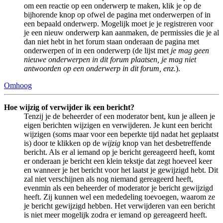
om een reactie op een onderwerp te maken, klik je op de
bijhorende knop op ofwel de pagina met onderwerpen of in
een bepaald onderwerp. Mogelijk moet je je registreren voor
je een nieuw onderwerp kan aanmaken, de permissies die je al
dan niet hebt in het forum staan onderaan de pagina met
onderwerpen of in een onderwerp (de lijst met
je mag geen
nieuwe onderwerpen in dit forum plaatsen, je mag niet
antwoorden op een onderwerp in dit forum, enz.
).
Omhoog
Hoe wijzig of verwijder ik een bericht?
Tenzij je de beheerder of een moderator bent, kun je alleen je
eigen berichten wijzigen en verwijderen. Je kunt een bericht
wijzigen (soms maar voor een beperkte tijd nadat het geplaatst
is) door te klikken op de
wijzig
knop van het desbetreffende
bericht. Als er al iemand op je bericht gereageerd heeft, komt
er onderaan je bericht een klein tekstje dat zegt hoeveel keer
en wanneer je het bericht voor het laatst je gewijzigd hebt. Dit
zal niet verschijnen als nog niemand gereageerd heeft,
evenmin als een beheerder of moderator je bericht gewijzigd
heeft. Zij kunnen wel een mededeling toevoegen, waarom ze
je bericht gewijzigd hebben. Het verwijderen van een bericht
is niet meer mogelijk zodra er iemand op gereageerd heeft.