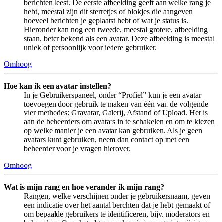
berichten leest. De eerste afbeelding geeft aan welke rang je
hebt, meestal zijn dit sterretjes of blokjes die aangeven
hoeveel berichten je geplaatst hebt of wat je status is.
Hieronder kan nog een tweede, meestal grotere, afbeelding
staan, beter bekend als een avatar. Deze afbeelding is meestal
uniek of persoonlijk voor iedere gebruiker.
Omhoog
Hoe kan ik een avatar instellen?
In je Gebruikerspaneel, onder “Profiel” kun je een avatar
toevoegen door gebruik te maken van één van de volgende
vier methodes: Gravatar, Galerij, Afstand of Upload. Het is
aan de beheerders om avatars in te schakelen en om te kiezen
op welke manier je een avatar kan gebruiken. Als je geen
avatars kunt gebruiken, neem dan contact op met een
beheerder voor je vragen hierover.
Omhoog
Wat is mijn rang en hoe verander ik mijn rang?
Rangen, welke verschijnen onder je gebruikersnaam, geven
een indicatie over het aantal berchten dat je hebt gemaakt of
om bepaalde gebruikers te identificeren, bijv. moderators en