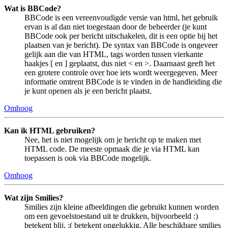
Wat is BBCode?
BBCode is een vereenvoudigde versie van html, het gebruik
ervan is al dan niet toegestaan door de beheerder (je kunt
BBCode ook per bericht uitschakelen, dit is een optie bij het
plaatsen van je bericht). De syntax van BBCode is ongeveer
gelijk aan die van HTML, tags worden tussen vierkante
haakjes [ en ] geplaatst, dus niet < en >. Daarnaast geeft het
een grotere controle over hoe iets wordt weergegeven. Meer
informatie omtrent BBCode is te vinden in de handleiding die
je kunt openen als je een bericht plaatst.
Omhoog
Kan ik HTML gebruiken?
Nee, het is niet mogelijk om je bericht op te maken met
HTML code. De meeste opmaak die je via HTML kan
toepassen is ook via BBCode mogelijk.
Omhoog
Wat zijn Smilies?
Smilies zijn kleine afbeeldingen die gebruikt kunnen worden
om een gevoelstoestand uit te drukken, bijvoorbeeld :)
betekent blij, :( betekent ongelukkig. Alle beschikbare smilies