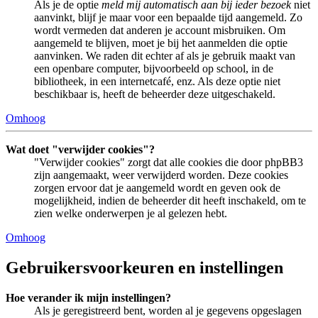
Als je de optie
meld mij automatisch aan bij ieder bezoek
niet
aanvinkt, blijf je maar voor een bepaalde tijd aangemeld. Zo
wordt vermeden dat anderen je account misbruiken. Om
aangemeld te blijven, moet je bij het aanmelden die optie
aanvinken. We raden dit echter af als je gebruik maakt van
een openbare computer, bijvoorbeeld op school, in de
bibliotheek, in een internetcafé, enz. Als deze optie niet
beschikbaar is, heeft de beheerder deze uitgeschakeld.
Omhoog
Wat doet "verwijder cookies"?
"Verwijder cookies" zorgt dat alle cookies die door phpBB3
zijn aangemaakt, weer verwijderd worden. Deze cookies
zorgen ervoor dat je aangemeld wordt en geven ook de
mogelijkheid, indien de beheerder dit heeft inschakeld, om te
zien welke onderwerpen je al gelezen hebt.
Omhoog
Gebruikersvoorkeuren en instellingen
Hoe verander ik mijn instellingen?
Als je geregistreerd bent, worden al je gegevens opgeslagen