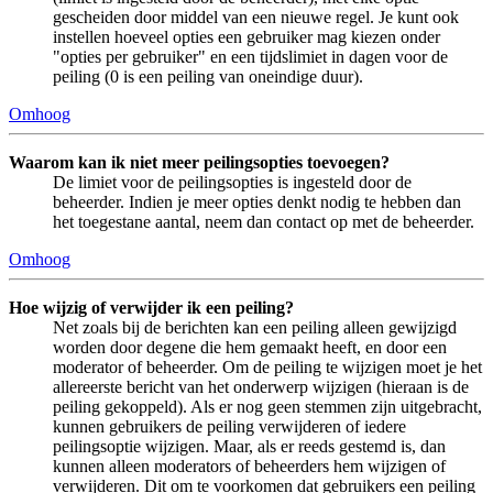
gescheiden door middel van een nieuwe regel. Je kunt ook
instellen hoeveel opties een gebruiker mag kiezen onder
"opties per gebruiker" en een tijdslimiet in dagen voor de
peiling (0 is een peiling van oneindige duur).
Omhoog
Waarom kan ik niet meer peilingsopties toevoegen?
De limiet voor de peilingsopties is ingesteld door de
beheerder. Indien je meer opties denkt nodig te hebben dan
het toegestane aantal, neem dan contact op met de beheerder.
Omhoog
Hoe wijzig of verwijder ik een peiling?
Net zoals bij de berichten kan een peiling alleen gewijzigd
worden door degene die hem gemaakt heeft, en door een
moderator of beheerder. Om de peiling te wijzigen moet je het
allereerste bericht van het onderwerp wijzigen (hieraan is de
peiling gekoppeld). Als er nog geen stemmen zijn uitgebracht,
kunnen gebruikers de peiling verwijderen of iedere
peilingsoptie wijzigen. Maar, als er reeds gestemd is, dan
kunnen alleen moderators of beheerders hem wijzigen of
verwijderen. Dit om te voorkomen dat gebruikers een peiling