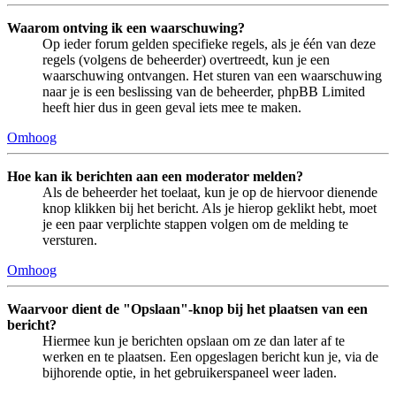
Waarom ontving ik een waarschuwing?
Op ieder forum gelden specifieke regels, als je één van deze
regels (volgens de beheerder) overtreedt, kun je een
waarschuwing ontvangen. Het sturen van een waarschuwing
naar je is een beslissing van de beheerder, phpBB Limited
heeft hier dus in geen geval iets mee te maken.
Omhoog
Hoe kan ik berichten aan een moderator melden?
Als de beheerder het toelaat, kun je op de hiervoor dienende
knop klikken bij het bericht. Als je hierop geklikt hebt, moet
je een paar verplichte stappen volgen om de melding te
versturen.
Omhoog
Waarvoor dient de "Opslaan"-knop bij het plaatsen van een
bericht?
Hiermee kun je berichten opslaan om ze dan later af te
werken en te plaatsen. Een opgeslagen bericht kun je, via de
bijhorende optie, in het gebruikerspaneel weer laden.