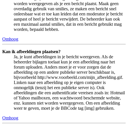
worden weergegeven als je een bericht plaatst. Maak geen
overdadig gebruik van smilies, ze maken een bericht snel
onleesbaar wat er toe kan leiden dat een moderator je bericht
aanpast of heel je bericht verwijdert. De beheerder kan ook
een maximaal aantal smilies, dat in een bericht gebruikt mag
worden, bepaald hebben.
Omhoog
Kan ik afbeeldingen plaatsen?
Ja, je kunt afbeeldingen in je bericht weergeven. Als de
beheerder bijlagen toelaat kun je een afbeelding naar het
forum uploaden. Anders moet je er voor zorgen dat de
afbeelding op een andere publieke server beschikbaar is,
bijvoorbeeld http://www.voorbeeld.com/mijn_afbeelding.gif.
Linken naar een afbeelding op je eigen computer is
onmogelijk (tenzij het een publieke server is). Ook
afbeeldingen die een authentificatie vereisen zoals in: Hotmail
of Yahoo mailboxen, een wachtwoord beschermde website,
enz. kunnen niet worden weergegeven. Om een afbeelding
weer te geven, moet je de BBCode tag [img] gebruiken.
Omhoog