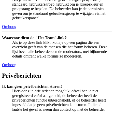
standaard gebruikersgroep gebruikt om je groepskleur en
groepsrang te bepalen. De beheerder kan je de permissies
geven om je standaard gebruikersgroep te wijzigen via het
gebruikerspaneel.
Omhoog
Waarvoor dient de "Het Team"-link?
Als je op deze link klikt, kom je op een pagina die een
overzicht geeft van de mensen die het forum beheren. Deze
lijst bevat alle beheerders en de moderators, met bijhorende
details omtrent welke forums ze modereren.
Omhoog
Privéberichten
Ik kan geen privéberichten sturen!
Hiervoor zijn drie redenen mogelijk: ofwel ben je niet
geregistreerd en/of aangemeld, de beheerder heeft de
privéberichten functie uitgeschakeld, of de beheerder heeft
ingesteld dat je geen privéberichten kan sturen. Indien dit
laatste het geval is, neem dan contact op met de beheerder.