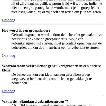
hij of zij vraagt mogelijk waarom je lid wil worden. Indien je
niet tot een groep toegelaten wordt, moet je de groepsleider
niet lastig vallen, hij of zij heeft een reden om je te weigeren.
Omhoog
Hoe word ik een groepsleider?
Gebruikersgroepen worden door de beheerder gemaakt, deze
beslist dus ook wie de groepsleider is. Als je een
gebruikersgroep wil starten, moet je contact opnemen met de
beheerder, dit kan door hem/haar een privébericht te sturen.
Omhoog
Waarom staan verschillende gebruikersgroepen in een andere
kleur?
De beheerder kan een kleur aan een gebruikersgroep
toegewezen hebben, dit is om de leden gemakkelijk te
herkennen.
Omhoog
Wat is de "Standaard gebruikersgroep"?
Als je lid bent van meerdere gebruikersgroepen, word je