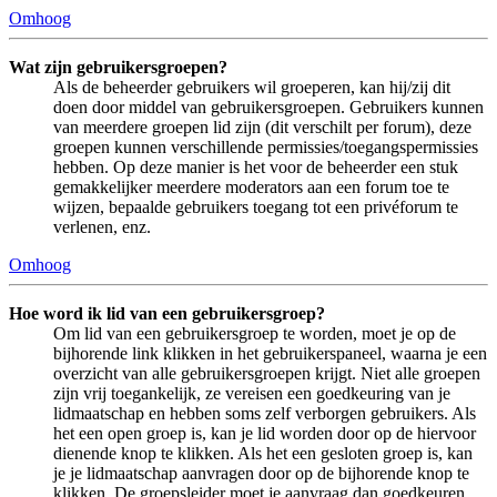
Omhoog
Wat zijn gebruikersgroepen?
Als de beheerder gebruikers wil groeperen, kan hij/zij dit
doen door middel van gebruikersgroepen. Gebruikers kunnen
van meerdere groepen lid zijn (dit verschilt per forum), deze
groepen kunnen verschillende permissies/toegangspermissies
hebben. Op deze manier is het voor de beheerder een stuk
gemakkelijker meerdere moderators aan een forum toe te
wijzen, bepaalde gebruikers toegang tot een privéforum te
verlenen, enz.
Omhoog
Hoe word ik lid van een gebruikersgroep?
Om lid van een gebruikersgroep te worden, moet je op de
bijhorende link klikken in het gebruikerspaneel, waarna je een
overzicht van alle gebruikersgroepen krijgt. Niet alle groepen
zijn vrij toegankelijk, ze vereisen een goedkeuring van je
lidmaatschap en hebben soms zelf verborgen gebruikers. Als
het een open groep is, kan je lid worden door op de hiervoor
dienende knop te klikken. Als het een gesloten groep is, kan
je je lidmaatschap aanvragen door op de bijhorende knop te
klikken. De groepsleider moet je aanvraag dan goedkeuren,