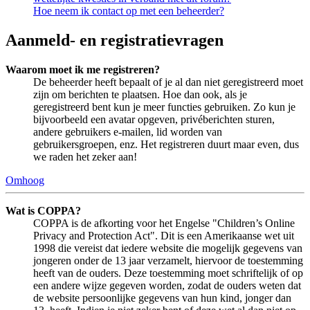
Hoe neem ik contact op met een beheerder?
Aanmeld- en registratievragen
Waarom moet ik me registreren?
De beheerder heeft bepaalt of je al dan niet geregistreerd moet
zijn om berichten te plaatsen. Hoe dan ook, als je
geregistreerd bent kun je meer functies gebruiken. Zo kun je
bijvoorbeeld een avatar opgeven, privéberichten sturen,
andere gebruikers e-mailen, lid worden van
gebruikersgroepen, enz. Het registreren duurt maar even, dus
we raden het zeker aan!
Omhoog
Wat is COPPA?
COPPA is de afkorting voor het Engelse "Children’s Online
Privacy and Protection Act". Dit is een Amerikaanse wet uit
1998 die vereist dat iedere website die mogelijk gegevens van
jongeren onder de 13 jaar verzamelt, hiervoor de toestemming
heeft van de ouders. Deze toestemming moet schriftelijk of op
een andere wijze gegeven worden, zodat de ouders weten dat
de website persoonlijke gegevens van hun kind, jonger dan