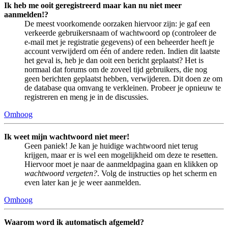
Ik heb me ooit geregistreerd maar kan nu niet meer
aanmelden!?
De meest voorkomende oorzaken hiervoor zijn: je gaf een
verkeerde gebruikersnaam of wachtwoord op (controleer de
e-mail met je registratie gegevens) of een beheerder heeft je
account verwijderd om één of andere reden. Indien dit laatste
het geval is, heb je dan ooit een bericht geplaatst? Het is
normaal dat forums om de zoveel tijd gebruikers, die nog
geen berichten geplaatst hebben, verwijderen. Dit doen ze om
de database qua omvang te verkleinen. Probeer je opnieuw te
registreren en meng je in de discussies.
Omhoog
Ik weet mijn wachtwoord niet meer!
Geen paniek! Je kan je huidige wachtwoord niet terug
krijgen, maar er is wel een mogelijkheid om deze te resetten.
Hiervoor moet je naar de aanmeldpagina gaan en klikken op
wachtwoord vergeten?
. Volg de instructies op het scherm en
even later kan je je weer aanmelden.
Omhoog
Waarom word ik automatisch afgemeld?