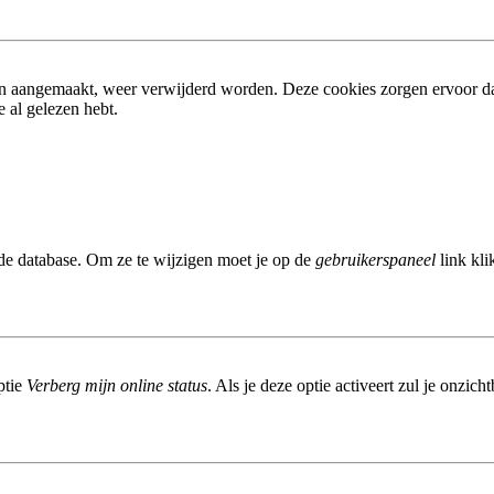
ijn aangemaakt, weer verwijderd worden. Deze cookies zorgen ervoor d
 al gelezen hebt.
 de database. Om ze te wijzigen moet je op de
gebruikerspaneel
link kli
ptie
Verberg mijn online status
. Als je deze optie activeert zul je onzic