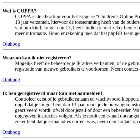
Wat is COPPA?
COPPA is de afkorting voor het Engelse "Children’s Online Priv
13 jaar verzamelt, hiervoor de toestemming heeft van de ouder
van hun kind, jonger dan 13, heeft. Indien je niet zeker bent of
meer informatie. Houd er rekening mee dat het phpBB-team geen 
Omhoog
Waarom kan ik niet registreren?
Mogelijk heeft de beheerder je IP-adres verbannen, of de gebru
registratie van nieuwe gebruikers te voorkomen. Neem contact 
Omhoog
Ik ben geregistreerd maar kan niet aanmelden!
Controleer eerst of je gebruikersnaam en wachtwoord kloppen. In
opgaf dat je jonger bent dan 13 jaar, moet je de ontvangen ins
geactiveerd wordt, ofwel door jezelf of door een beheerder. Wan
opgegeven instructies volgen. Als je nooit een e-mail ontvangen
zeker bent dat je e-mailadres correct was, neem dan contact op
Omhoog