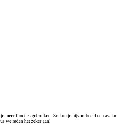
n je meer functies gebruiken. Zo kun je bijvoorbeeld een avatar
dus we raden het zeker aan!