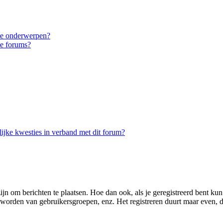
eke onderwerpen?
ke forums?
ijke kwesties in verband met dit forum?
zijn om berichten te plaatsen. Hoe dan ook, als je geregistreerd bent ku
d worden van gebruikersgroepen, enz. Het registreren duurt maar even, 