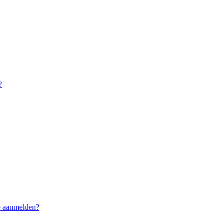
?
me aanmelden?