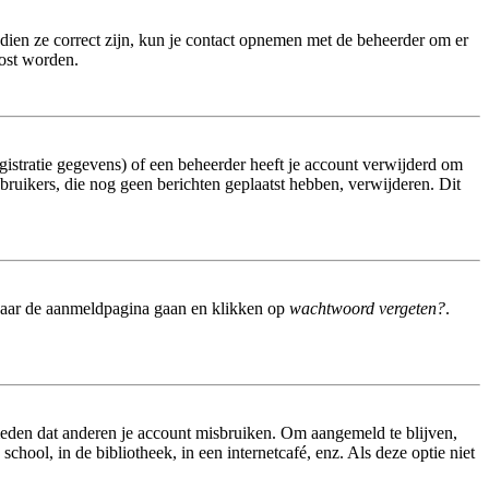
dien ze correct zijn, kun je contact opnemen met de beheerder om er
lost worden.
istratie gegevens) of een beheerder heeft je account verwijderd om
gebruikers, die nog geen berichten geplaatst hebben, verwijderen. Dit
 naar de aanmeldpagina gaan en klikken op
wachtwoord vergeten?
.
meden dat anderen je account misbruiken. Om aangemeld te blijven,
hool, in de bibliotheek, in een internetcafé, enz. Als deze optie niet