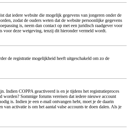
ist dat iedere website die mogelijk gegevens van jongeren onder de
worden, zodat de ouders weten dat de website persoonlijke gegevens
n toepassing is, neem dan contact op met een juridisch raadgever voor
s voor deze wetgeving, tenzij dit hieronder vermeld wordt.
der de registratie mogelijkheid heeft uitgeschakeld om zo de
n. Indien COPPA geactiveerd is en je tijdens het registratieproces
iveerd worden? Sommige forums vereisen dat iedere nieuwe account
odig is. Indien je een e-mail ontvangen hebt, moet je de daarin
van activatie is om het aantal valse accounts te doen dalen. Als je