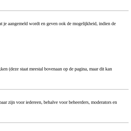
at je aangemeld wordt en geven ook de mogelijkheid, indien de
kken (deze staat meestal bovenaan op de pagina, maar dit kan
htbaar zijn voor iedereen, behalve voor beheerders, moderators en