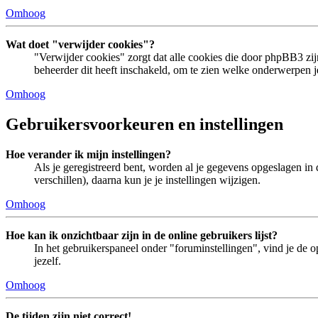
Omhoog
Wat doet "verwijder cookies"?
"Verwijder cookies" zorgt dat alle cookies die door phpBB3 z
beheerder dit heeft inschakeld, om te zien welke onderwerpen je
Omhoog
Gebruikersvoorkeuren en instellingen
Hoe verander ik mijn instellingen?
Als je geregistreerd bent, worden al je gegevens opgeslagen in
verschillen), daarna kun je je instellingen wijzigen.
Omhoog
Hoe kan ik onzichtbaar zijn in de online gebruikers lijst?
In het gebruikerspaneel onder "foruminstellingen", vind je de o
jezelf.
Omhoog
De tijden zijn niet correct!