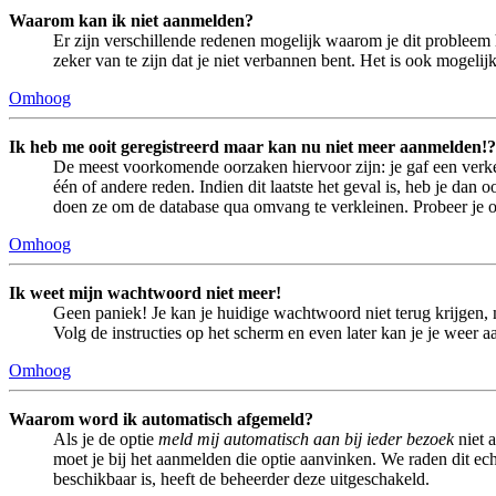
Waarom kan ik niet aanmelden?
Er zijn verschillende redenen mogelijk waarom je dit probleem 
zeker van te zijn dat je niet verbannen bent. Het is ook mogeli
Omhoog
Ik heb me ooit geregistreerd maar kan nu niet meer aanmelden!?
De meest voorkomende oorzaken hiervoor zijn: je gaf een verke
één of andere reden. Indien dit laatste het geval is, heb je dan
doen ze om de database qua omvang te verkleinen. Probeer je op
Omhoog
Ik weet mijn wachtwoord niet meer!
Geen paniek! Je kan je huidige wachtwoord niet terug krijgen,
Volg de instructies op het scherm en even later kan je je weer 
Omhoog
Waarom word ik automatisch afgemeld?
Als je de optie
meld mij automatisch aan bij ieder bezoek
niet 
moet je bij het aanmelden die optie aanvinken. We raden dit echt
beschikbaar is, heeft de beheerder deze uitgeschakeld.