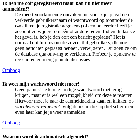
Ik heb me ooit geregistreerd maar kan nu niet meer
aanmelden!?
De meest voorkomende oorzaken hiervoor zijn: je gaf een
verkeerde gebruikersnaam of wachtwoord op (controleer de
e-mail met je registratie gegevens) of een beheerder heeft je
account verwijderd om één of andere reden. Indien dit laatste
het geval is, heb je dan ooit een bericht geplaatst? Het is
normaal dat forums om de zoveel tijd gebruikers, die nog
geen berichten geplaatst hebben, verwijderen. Dit doen ze om
de database qua omvang te verkleinen. Probeer je opnieuw te
registreren en meng je in de discussies.
Omhoog
Ik weet mijn wachtwoord niet meer!
Geen paniek! Je kan je huidige wachtwoord niet terug
krijgen, maar er is wel een mogelijkheid om deze te resetten.
Hiervoor moet je naar de aanmeldpagina gaan en klikken op
wachtwoord vergeten?
. Volg de instructies op het scherm en
even later kan je je weer aanmelden.
Omhoog
Waarom word ik automatisch afgemeld?