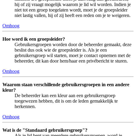
hij of zij vraagt mogelijk waarom je lid wil worden. Indien je
niet tot een groep toegelaten wordt, moet je de groepsleider
niet lastig vallen, hij of zij heeft een reden om je te weigeren.
Omhoog
Hoe word ik een groepsleider?
Gebruikersgroepen worden door de beheerder gemaakt, deze
beslist dus ook wie de groepsleider is. Als je een
gebruikersgroep wil starten, moet je contact opnemen met de
beheerder, dit kan door hem/haar een privébericht te sturen.
Omhoog
Waarom staan verschillende gebruikersgroepen in een andere
kleur?
De beheerder kan een kleur aan een gebruikersgroep
toegewezen hebben, dit is om de leden gemakkelijk te
herkennen.
Omhoog
Wat is de "Standaard gebruikersgroep"?
Als je lid bent van meerdere gebruikersgroepen, word je