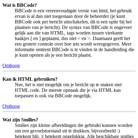
Wat is BBCode?
BBCode is een vereenvoudigde versie van html, het gebruik
ervan is al dan niet toegestaan door de beheerder (je kunt
BBCode ook per bericht uitschakelen, dit is een optie bij het
plaatsen van je bericht). De syntax van BBCode is ongeveer
gelijk aan die van HTML, tags worden tussen vierkante
haakjes [ en ] geplaatst, dus niet < en >. Daarnaast geeft het
een grotere controle over hoe iets wordt weergegeven. Meer
informatie omtrent BBCode is te vinden in de handleiding die
je kunt openen als je een bericht plaatst.
Omhoog
Kan ik HTML gebruiken?
Nee, het is niet mogelijk om je bericht op te maken met
HTML code. De meeste opmaak die je via HTML kan
toepassen is ook via BBCode mogelijk.
Omhoog
Wat zijn Smilies?
Smilies zijn kleine afbeeldingen die gebruikt kunnen worden
om een gevoelstoestand uit te drukken, bijvoorbeeld :)
betekent blij, :( betekent ongelukkig. Alle beschikbare smilies