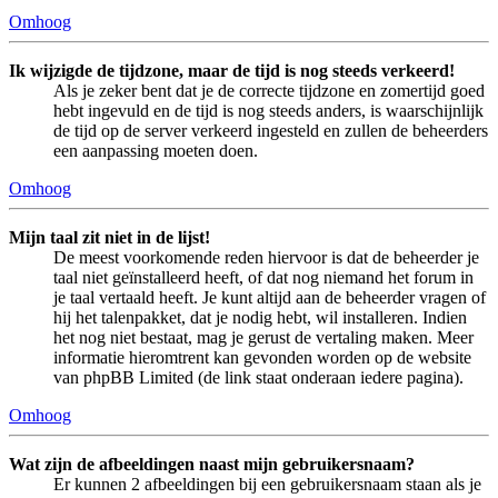
Omhoog
Ik wijzigde de tijdzone, maar de tijd is nog steeds verkeerd!
Als je zeker bent dat je de correcte tijdzone en zomertijd goed
hebt ingevuld en de tijd is nog steeds anders, is waarschijnlijk
de tijd op de server verkeerd ingesteld en zullen de beheerders
een aanpassing moeten doen.
Omhoog
Mijn taal zit niet in de lijst!
De meest voorkomende reden hiervoor is dat de beheerder je
taal niet geïnstalleerd heeft, of dat nog niemand het forum in
je taal vertaald heeft. Je kunt altijd aan de beheerder vragen of
hij het talenpakket, dat je nodig hebt, wil installeren. Indien
het nog niet bestaat, mag je gerust de vertaling maken. Meer
informatie hieromtrent kan gevonden worden op de website
van phpBB Limited (de link staat onderaan iedere pagina).
Omhoog
Wat zijn de afbeeldingen naast mijn gebruikersnaam?
Er kunnen 2 afbeeldingen bij een gebruikersnaam staan als je