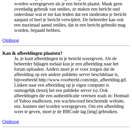
worden weergegeven als je een bericht plaatst. Maak geen
overdadig gebruik van smilies, ze maken een bericht snel
onleesbaar wat er toe kan leiden dat een moderator je bericht
aanpast of heel je bericht verwijdert. De beheerder kan ook
een maximaal aantal smilies, dat in een bericht gebruikt mag
worden, bepaald hebben.
Omhoog
Kan ik afbeeldingen plaatsen?
Ja, je kunt afbeeldingen in je bericht weergeven. Als de
beheerder bijlagen toelaat kun je een afbeelding naar het
forum uploaden. Anders moet je er voor zorgen dat de
afbeelding op een andere publieke server beschikbaar is,
bijvoorbeeld http://www.voorbeeld.com/mijn_afbeelding.gif.
Linken naar een afbeelding op je eigen computer is
onmogelijk (tenzij het een publieke server is). Ook
afbeeldingen die een authentificatie vereisen zoals in: Hotmail
of Yahoo mailboxen, een wachtwoord beschermde website,
enz. kunnen niet worden weergegeven. Om een afbeelding
weer te geven, moet je de BBCode tag [img] gebruiken.
Omhoog