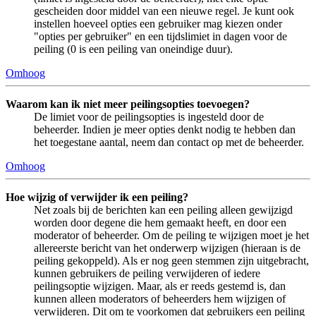
gescheiden door middel van een nieuwe regel. Je kunt ook
instellen hoeveel opties een gebruiker mag kiezen onder
"opties per gebruiker" en een tijdslimiet in dagen voor de
peiling (0 is een peiling van oneindige duur).
Omhoog
Waarom kan ik niet meer peilingsopties toevoegen?
De limiet voor de peilingsopties is ingesteld door de
beheerder. Indien je meer opties denkt nodig te hebben dan
het toegestane aantal, neem dan contact op met de beheerder.
Omhoog
Hoe wijzig of verwijder ik een peiling?
Net zoals bij de berichten kan een peiling alleen gewijzigd
worden door degene die hem gemaakt heeft, en door een
moderator of beheerder. Om de peiling te wijzigen moet je het
allereerste bericht van het onderwerp wijzigen (hieraan is de
peiling gekoppeld). Als er nog geen stemmen zijn uitgebracht,
kunnen gebruikers de peiling verwijderen of iedere
peilingsoptie wijzigen. Maar, als er reeds gestemd is, dan
kunnen alleen moderators of beheerders hem wijzigen of
verwijderen. Dit om te voorkomen dat gebruikers een peiling