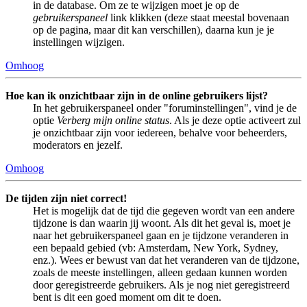
in de database. Om ze te wijzigen moet je op de
gebruikerspaneel
link klikken (deze staat meestal bovenaan
op de pagina, maar dit kan verschillen), daarna kun je je
instellingen wijzigen.
Omhoog
Hoe kan ik onzichtbaar zijn in de online gebruikers lijst?
In het gebruikerspaneel onder "foruminstellingen", vind je de
optie
Verberg mijn online status
. Als je deze optie activeert zul
je onzichtbaar zijn voor iedereen, behalve voor beheerders,
moderators en jezelf.
Omhoog
De tijden zijn niet correct!
Het is mogelijk dat de tijd die gegeven wordt van een andere
tijdzone is dan waarin jij woont. Als dit het geval is, moet je
naar het gebruikerspaneel gaan en je tijdzone veranderen in
een bepaald gebied (vb: Amsterdam, New York, Sydney,
enz.). Wees er bewust van dat het veranderen van de tijdzone,
zoals de meeste instellingen, alleen gedaan kunnen worden
door geregistreerde gebruikers. Als je nog niet geregistreerd
bent is dit een goed moment om dit te doen.