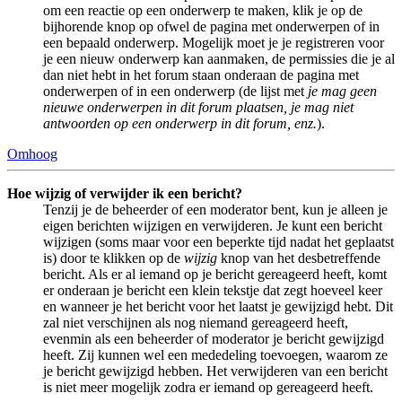
om een reactie op een onderwerp te maken, klik je op de
bijhorende knop op ofwel de pagina met onderwerpen of in
een bepaald onderwerp. Mogelijk moet je je registreren voor
je een nieuw onderwerp kan aanmaken, de permissies die je al
dan niet hebt in het forum staan onderaan de pagina met
onderwerpen of in een onderwerp (de lijst met
je mag geen
nieuwe onderwerpen in dit forum plaatsen, je mag niet
antwoorden op een onderwerp in dit forum, enz.
).
Omhoog
Hoe wijzig of verwijder ik een bericht?
Tenzij je de beheerder of een moderator bent, kun je alleen je
eigen berichten wijzigen en verwijderen. Je kunt een bericht
wijzigen (soms maar voor een beperkte tijd nadat het geplaatst
is) door te klikken op de
wijzig
knop van het desbetreffende
bericht. Als er al iemand op je bericht gereageerd heeft, komt
er onderaan je bericht een klein tekstje dat zegt hoeveel keer
en wanneer je het bericht voor het laatst je gewijzigd hebt. Dit
zal niet verschijnen als nog niemand gereageerd heeft,
evenmin als een beheerder of moderator je bericht gewijzigd
heeft. Zij kunnen wel een mededeling toevoegen, waarom ze
je bericht gewijzigd hebben. Het verwijderen van een bericht
is niet meer mogelijk zodra er iemand op gereageerd heeft.