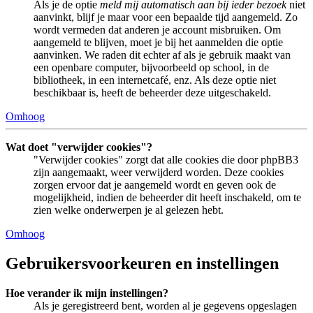
Als je de optie
meld mij automatisch aan bij ieder bezoek
niet
aanvinkt, blijf je maar voor een bepaalde tijd aangemeld. Zo
wordt vermeden dat anderen je account misbruiken. Om
aangemeld te blijven, moet je bij het aanmelden die optie
aanvinken. We raden dit echter af als je gebruik maakt van
een openbare computer, bijvoorbeeld op school, in de
bibliotheek, in een internetcafé, enz. Als deze optie niet
beschikbaar is, heeft de beheerder deze uitgeschakeld.
Omhoog
Wat doet "verwijder cookies"?
"Verwijder cookies" zorgt dat alle cookies die door phpBB3
zijn aangemaakt, weer verwijderd worden. Deze cookies
zorgen ervoor dat je aangemeld wordt en geven ook de
mogelijkheid, indien de beheerder dit heeft inschakeld, om te
zien welke onderwerpen je al gelezen hebt.
Omhoog
Gebruikersvoorkeuren en instellingen
Hoe verander ik mijn instellingen?
Als je geregistreerd bent, worden al je gegevens opgeslagen