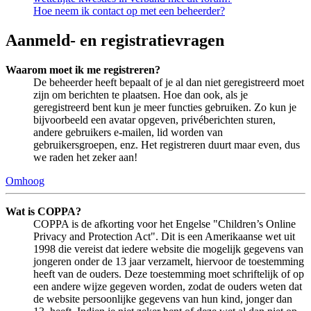
Hoe neem ik contact op met een beheerder?
Aanmeld- en registratievragen
Waarom moet ik me registreren?
De beheerder heeft bepaalt of je al dan niet geregistreerd moet
zijn om berichten te plaatsen. Hoe dan ook, als je
geregistreerd bent kun je meer functies gebruiken. Zo kun je
bijvoorbeeld een avatar opgeven, privéberichten sturen,
andere gebruikers e-mailen, lid worden van
gebruikersgroepen, enz. Het registreren duurt maar even, dus
we raden het zeker aan!
Omhoog
Wat is COPPA?
COPPA is de afkorting voor het Engelse "Children’s Online
Privacy and Protection Act". Dit is een Amerikaanse wet uit
1998 die vereist dat iedere website die mogelijk gegevens van
jongeren onder de 13 jaar verzamelt, hiervoor de toestemming
heeft van de ouders. Deze toestemming moet schriftelijk of op
een andere wijze gegeven worden, zodat de ouders weten dat
de website persoonlijke gegevens van hun kind, jonger dan