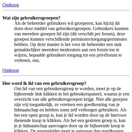
Omhoog
Wat zijn gebruikersgroepen?
Als de beheerder gebruikers wil groeperen, kan hij/zij dit
doen door middel van gebruikersgroepen. Gebruikers kunnen
van meerdere groepen lid zijn (dit verschilt per forum), deze
groepen kunnen verschillende permissies/toegangspermissies
hebben. Op deze manier is het voor de beheerder een stuk
gemakkelijker meerdere moderators aan een forum toe te
wijzen, bepaalde gebruikers toegang tot een privéforum te
verlenen, enz.
Omhoog
Hoe word ik lid van een gebruikersgroep?
Om lid van een gebruikersgroep te worden, moet je op de
bijhorende link klikken in het gebruikerspaneel, waarna je een
overzicht van alle gebruikersgroepen krijgt. Niet alle groepen
zijn vrij toegankelijk, ze vereisen een goedkeuring van je
lidmaatschap en hebben soms zelf verborgen gebruikers. Als
het een open groep is, kan je lid worden door op de hiervoor
dienende knop te klikken. Als het een gesloten groep is, kan
je je lidmaatschap aanvragen door op de bijhorende knop te
klikken. De groepsleider moet je aanvraag dan goedkeuren,