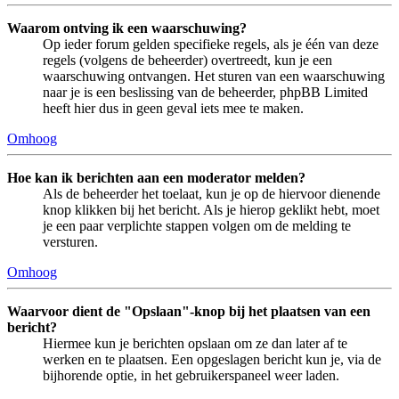
Waarom ontving ik een waarschuwing?
Op ieder forum gelden specifieke regels, als je één van deze
regels (volgens de beheerder) overtreedt, kun je een
waarschuwing ontvangen. Het sturen van een waarschuwing
naar je is een beslissing van de beheerder, phpBB Limited
heeft hier dus in geen geval iets mee te maken.
Omhoog
Hoe kan ik berichten aan een moderator melden?
Als de beheerder het toelaat, kun je op de hiervoor dienende
knop klikken bij het bericht. Als je hierop geklikt hebt, moet
je een paar verplichte stappen volgen om de melding te
versturen.
Omhoog
Waarvoor dient de "Opslaan"-knop bij het plaatsen van een
bericht?
Hiermee kun je berichten opslaan om ze dan later af te
werken en te plaatsen. Een opgeslagen bericht kun je, via de
bijhorende optie, in het gebruikerspaneel weer laden.