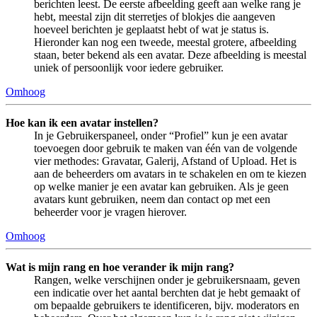
berichten leest. De eerste afbeelding geeft aan welke rang je
hebt, meestal zijn dit sterretjes of blokjes die aangeven
hoeveel berichten je geplaatst hebt of wat je status is.
Hieronder kan nog een tweede, meestal grotere, afbeelding
staan, beter bekend als een avatar. Deze afbeelding is meestal
uniek of persoonlijk voor iedere gebruiker.
Omhoog
Hoe kan ik een avatar instellen?
In je Gebruikerspaneel, onder “Profiel” kun je een avatar
toevoegen door gebruik te maken van één van de volgende
vier methodes: Gravatar, Galerij, Afstand of Upload. Het is
aan de beheerders om avatars in te schakelen en om te kiezen
op welke manier je een avatar kan gebruiken. Als je geen
avatars kunt gebruiken, neem dan contact op met een
beheerder voor je vragen hierover.
Omhoog
Wat is mijn rang en hoe verander ik mijn rang?
Rangen, welke verschijnen onder je gebruikersnaam, geven
een indicatie over het aantal berchten dat je hebt gemaakt of
om bepaalde gebruikers te identificeren, bijv. moderators en