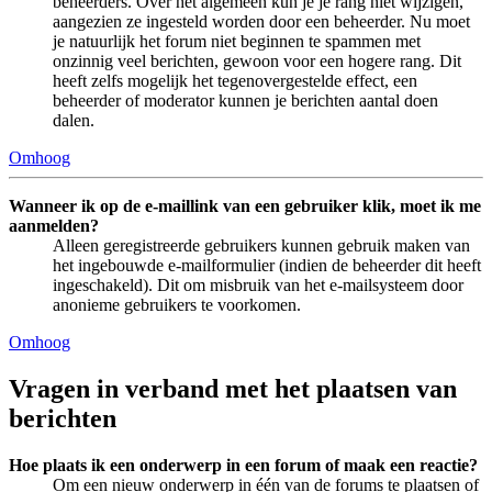
beheerders. Over het algemeen kun je je rang niet wijzigen,
aangezien ze ingesteld worden door een beheerder. Nu moet
je natuurlijk het forum niet beginnen te spammen met
onzinnig veel berichten, gewoon voor een hogere rang. Dit
heeft zelfs mogelijk het tegenovergestelde effect, een
beheerder of moderator kunnen je berichten aantal doen
dalen.
Omhoog
Wanneer ik op de e-maillink van een gebruiker klik, moet ik me
aanmelden?
Alleen geregistreerde gebruikers kunnen gebruik maken van
het ingebouwde e-mailformulier (indien de beheerder dit heeft
ingeschakeld). Dit om misbruik van het e-mailsysteem door
anonieme gebruikers te voorkomen.
Omhoog
Vragen in verband met het plaatsen van
berichten
Hoe plaats ik een onderwerp in een forum of maak een reactie?
Om een nieuw onderwerp in één van de forums te plaatsen of