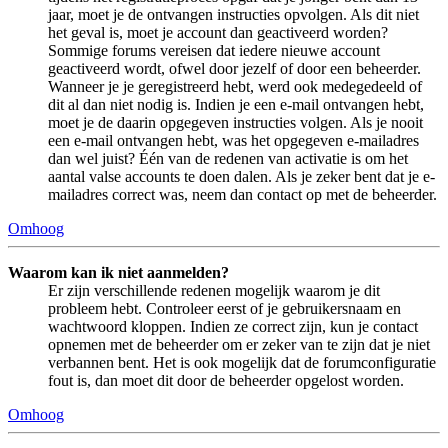
jaar, moet je de ontvangen instructies opvolgen. Als dit niet
het geval is, moet je account dan geactiveerd worden?
Sommige forums vereisen dat iedere nieuwe account
geactiveerd wordt, ofwel door jezelf of door een beheerder.
Wanneer je je geregistreerd hebt, werd ook medegedeeld of
dit al dan niet nodig is. Indien je een e-mail ontvangen hebt,
moet je de daarin opgegeven instructies volgen. Als je nooit
een e-mail ontvangen hebt, was het opgegeven e-mailadres
dan wel juist? Één van de redenen van activatie is om het
aantal valse accounts te doen dalen. Als je zeker bent dat je e-
mailadres correct was, neem dan contact op met de beheerder.
Omhoog
Waarom kan ik niet aanmelden?
Er zijn verschillende redenen mogelijk waarom je dit
probleem hebt. Controleer eerst of je gebruikersnaam en
wachtwoord kloppen. Indien ze correct zijn, kun je contact
opnemen met de beheerder om er zeker van te zijn dat je niet
verbannen bent. Het is ook mogelijk dat de forumconfiguratie
fout is, dan moet dit door de beheerder opgelost worden.
Omhoog