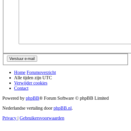
Home
Forumoverzicht
Alle tijden zijn
UTC
Verwijder cookies
Contact
Powered by
phpBB
® Forum Software © phpBB Limited
Nederlandse vertaling door
phpBB.nl
.
Privacy
|
Gebruikersvoorwaarden