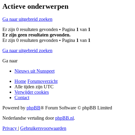
Actieve onderwerpen
Ga naar uitgebreid zoeken
Er zijn 0 resultaten gevonden • Pagina
1
van
1
Er zijn geen resultaten gevonden.
Er zijn 0 resultaten gevonden • Pagina
1
van
1
Ga naar uitgebreid zoeken
Ga naar
Nieuws uit Nunspeet
Home
Forumoverzicht
Alle tijden zijn
UTC
Verwijder cookies
Contact
Powered by
phpBB
® Forum Software © phpBB Limited
Nederlandse vertaling door
phpBB.nl
.
Privacy
|
Gebruikersvoorwaarden