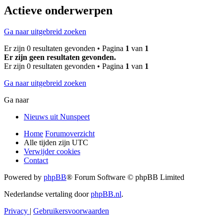
Actieve onderwerpen
Ga naar uitgebreid zoeken
Er zijn 0 resultaten gevonden • Pagina
1
van
1
Er zijn geen resultaten gevonden.
Er zijn 0 resultaten gevonden • Pagina
1
van
1
Ga naar uitgebreid zoeken
Ga naar
Nieuws uit Nunspeet
Home
Forumoverzicht
Alle tijden zijn
UTC
Verwijder cookies
Contact
Powered by
phpBB
® Forum Software © phpBB Limited
Nederlandse vertaling door
phpBB.nl
.
Privacy
|
Gebruikersvoorwaarden