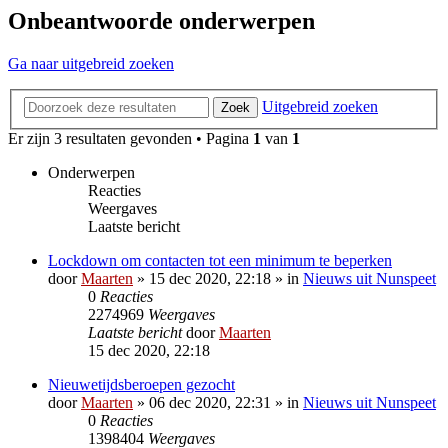
Onbeantwoorde onderwerpen
Ga naar uitgebreid zoeken
Uitgebreid zoeken
Zoek
Er zijn 3 resultaten gevonden • Pagina
1
van
1
Onderwerpen
Reacties
Weergaves
Laatste bericht
Lockdown om contacten tot een minimum te beperken
door
Maarten
»
15 dec 2020, 22:18
» in
Nieuws uit Nunspeet
0
Reacties
2274969
Weergaves
Laatste bericht
door
Maarten
15 dec 2020, 22:18
Nieuwetijdsberoepen gezocht
door
Maarten
»
06 dec 2020, 22:31
» in
Nieuws uit Nunspeet
0
Reacties
1398404
Weergaves