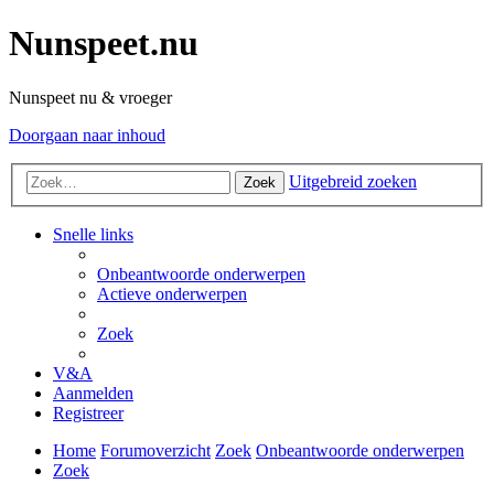
Nunspeet.nu
Nunspeet nu & vroeger
Doorgaan naar inhoud
Uitgebreid zoeken
Zoek
Snelle links
Onbeantwoorde onderwerpen
Actieve onderwerpen
Zoek
V&A
Aanmelden
Registreer
Home
Forumoverzicht
Zoek
Onbeantwoorde onderwerpen
Zoek