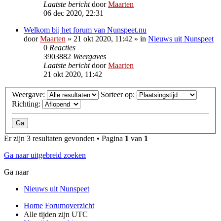
Laatste bericht
door
Maarten
06 dec 2020, 22:31
Welkom bij het forum van Nunspeet.nu
door
Maarten
»
21 okt 2020, 11:42
» in
Nieuws uit Nunspeet
0
Reacties
3903882
Weergaves
Laatste bericht
door
Maarten
21 okt 2020, 11:42
Weergave:
Sorteer op:
Richting:
Er zijn 3 resultaten gevonden • Pagina
1
van
1
Ga naar uitgebreid zoeken
Ga naar
Nieuws uit Nunspeet
Home
Forumoverzicht
Alle tijden zijn
UTC