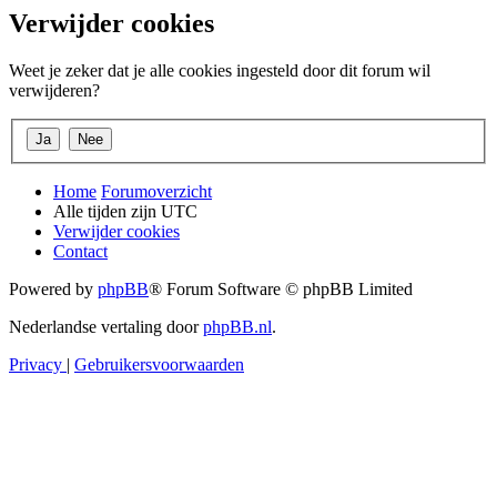
Verwijder cookies
Weet je zeker dat je alle cookies ingesteld door dit forum wil
verwijderen?
Home
Forumoverzicht
Alle tijden zijn
UTC
Verwijder cookies
Contact
Powered by
phpBB
® Forum Software © phpBB Limited
Nederlandse vertaling door
phpBB.nl
.
Privacy
|
Gebruikersvoorwaarden