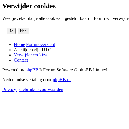
Verwijder cookies
Weet je zeker dat je alle cookies ingesteld door dit forum wil verwijd
Home
Forumoverzicht
Alle tijden zijn
UTC
Verwijder cookies
Contact
Powered by
phpBB
® Forum Software © phpBB Limited
Nederlandse vertaling door
phpBB.nl
.
Privacy
|
Gebruikersvoorwaarden