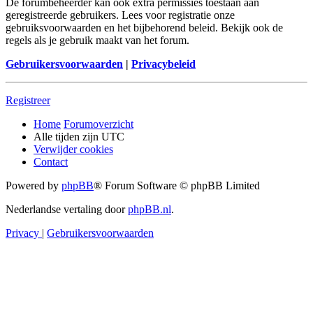
De forumbeheerder kan ook extra permissies toestaan aan
geregistreerde gebruikers. Lees voor registratie onze
gebruiksvoorwaarden en het bijbehorend beleid. Bekijk ook de
regels als je gebruik maakt van het forum.
Gebruikersvoorwaarden
|
Privacybeleid
Registreer
Home
Forumoverzicht
Alle tijden zijn
UTC
Verwijder cookies
Contact
Powered by
phpBB
® Forum Software © phpBB Limited
Nederlandse vertaling door
phpBB.nl
.
Privacy
|
Gebruikersvoorwaarden