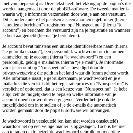
niet van toepassing is. Deze tekst heeft betrekking op de pagina’s die
worden aangemaakt door de phpBB-software. De tweede manier is
waarin wij je informatie verzamelen door wat je aan ons verstuurt.
Dit is onder andere het plaatsen als een anonieme gebruiker (hierna
“anonieme berichten”), registreren op “Nunspeet.nu” (hierna “je
account”) en berichten die verstuurd zijn na je registratie en wanneer
je bent aangemeld (hierna “je berichten”).
Je account bevat minstens een unieke identificeerbare naam (hierna
“je gebruikersnaam”), een persoonlijk wachtwoord om te kunnen
aanmelden op je account (hierna “je wachtwoord”) en een
persoonlijk, geldig e-mailadres (hierna “je e-mail”). Je informatie
voor je account op “Nunspeet.nu” is beveiligd door de
privacywetgeving die geldt in het land waar dit forum gehost wordt.
Alle informatie naast je gebruikersnaam, je wachtwoord en je e-
mailadres die vereist is bij het registratieproces op “Nunspeet.nu” is
verplicht of optioneel, dat is een keuze van “Nunspeet.nu”. Je hebt
altijd zelf de mogelijkheid te bepalen welke informatie van je
account openbaar wordt weergegeven. Verder heb je ook de
mogelijkheid om in te stellen of je de e-mails die automatisch
worden gemaakt door de phpBB-software wil ontvangen.
Je wachtwoord is versleuteld (en kan niet worden ontsleuteld)
waardoor het op een veilige manier is opgeslagen. Toch is het niet
aan te raden dat je hetzelfde wachtwoord gebruikt op meerdere