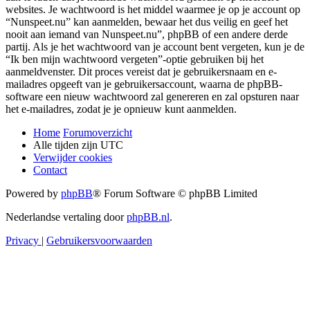
websites. Je wachtwoord is het middel waarmee je op je account op
“Nunspeet.nu” kan aanmelden, bewaar het dus veilig en geef het
nooit aan iemand van Nunspeet.nu”, phpBB of een andere derde
partij. Als je het wachtwoord van je account bent vergeten, kun je de
“Ik ben mijn wachtwoord vergeten”-optie gebruiken bij het
aanmeldvenster. Dit proces vereist dat je gebruikersnaam en e-
mailadres opgeeft van je gebruikersaccount, waarna de phpBB-
software een nieuw wachtwoord zal genereren en zal opsturen naar
het e-mailadres, zodat je je opnieuw kunt aanmelden.
Home
Forumoverzicht
Alle tijden zijn
UTC
Verwijder cookies
Contact
Powered by
phpBB
® Forum Software © phpBB Limited
Nederlandse vertaling door
phpBB.nl
.
Privacy
|
Gebruikersvoorwaarden