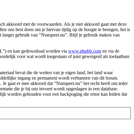
ch akkoord met de voorwaarden. Als je niet akkoord gaat met deze
n ons best doen om je hiervan tijdig op de hoogte te brengen, het is
et langer gebruik van “Nunspeet.nu”. Blijf je gebruik maken van
PL”) en kan gedownload worden via
www.phpbb.com
en via de
rdelijk voor wat wordt toegestaan of juist geweigerd als toelaatbare
.
materiaal bevat die de wetten van je eigen land, het land waar
middellijke ingang en permanent wordt verbannen van dit forum.
Je gaat er mee akkoord dat “Nunspeet.nu” het recht heeft om ieder
ormatie die je bij ons invoert wordt opgeslagen in een database.
lijk worden gehouden voor een hackpoging die ertoe kan leiden dat