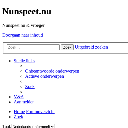
Nunspeet.nu
Nunspeet nu & vroeger
Doorgaan naar inhoud
Uitgebreid zoeken
Zoek
Snelle links
Onbeantwoorde onderwerpen
Actieve onderwerpen
Zoek
V&A
Aanmelden
Home
Forumoverzicht
Zoek
Taal: